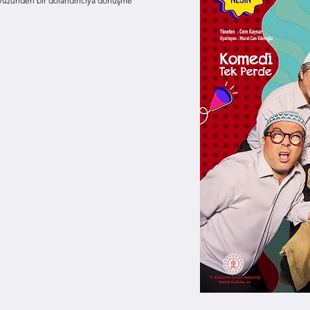
 yüzünden bir dolandırıcıya dönüşme