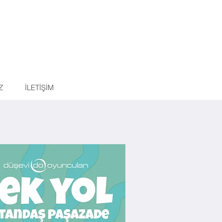
Z
İLETİŞİM